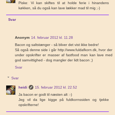
Piske: Vi kan skiftes til at holde ferie i hinandens
køkken, så du også kan lave lækker mad til mig ;-)
Svar
Anonym
14. februar 2012 kl. 11.28
Bacon og saltstænger - så bliver det vist ikke bedre!
Så også denne side i går http://www.fuldafkorn.dk, hvor der
under opskrifter er masser af fastfood man kan lave med
god samvittighed - dog mangler der lidt bacon ;)
Svar
Svar
heidi
15. februar 2012 kl. 22.52
Ja bacon er godt til næsten alt :-)
Jeg vil da lige kigge på fuldkornssiden og tjekke
opskrifterne!