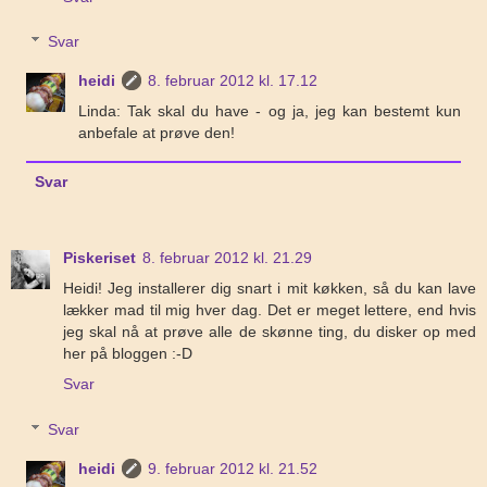
Svar
heidi
8. februar 2012 kl. 17.12
Linda: Tak skal du have - og ja, jeg kan bestemt kun
anbefale at prøve den!
Svar
Piskeriset
8. februar 2012 kl. 21.29
Heidi! Jeg installerer dig snart i mit køkken, så du kan lave
lækker mad til mig hver dag. Det er meget lettere, end hvis
jeg skal nå at prøve alle de skønne ting, du disker op med
her på bloggen :-D
Svar
Svar
heidi
9. februar 2012 kl. 21.52