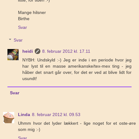
Mange hilsner
Birthe
Svar
Svar
heidi
8. februar 2012 kl. 17.11
NYBH: Undskyld :-) Jeg er inde i en periode hvor jeg
har lyst til en masse amerikanske/tex-mex ting - jeg
håber det snart går over, for det er ved at blive lidt for
usundt!
Svar
Linda
8. februar 2012 kl. 09.53
Uhmm hvor det lyder lækkert - lige noget for et oste-øre
som mig :-)
Svar