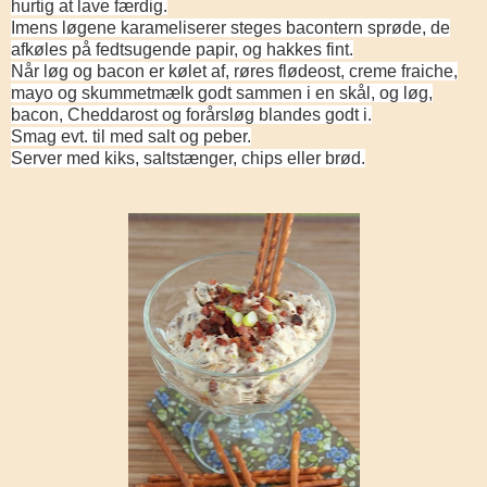
hurtig at lave færdig.
Imens løgene karameliserer steges bacontern sprøde, de
afkøles på fedtsugende papir, og hakkes fint.
Når løg og bacon er kølet af, røres flødeost, creme fraiche,
mayo og skummetmælk godt sammen i en skål, og løg,
bacon, Cheddarost og forårsløg blandes godt i.
Smag evt. til med salt og peber.
Server med kiks, saltstænger, chips eller brød.