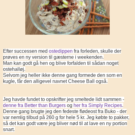
Efter successen med
ostedippen
fra forleden, skulle der
prøves en ny version til gæsterne i weekenden.
Man kan godt gå hen og blive forfalden til sådan noget
ostehalløj.
Selvom jeg heller ikke denne gang formede den som en
kugle, får den alligevel navnet Cheese Ball også.
Jeg havde fundet to opskrifter jeg smeltede lidt sammen -
denne fra Better than Burgers
og
her fra Simply Recipes
.
Denne gang brugte jeg den fedeste flødeost fra Buko - der
var nemlig tilbud på 260 g for hele 5 kr. Jeg købte to pakker,
så det kan godt være jeg bliver nød til at lave en ny portion
snart.